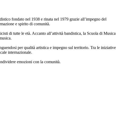
distico fondato nel 1938 e rinata nel 1979 grazie all’impegno del
rmazione e spirito di comunità.
isti di tutte le età. Accanto all’attività bandistica, la Scuola di Musica
 musica.
nguendosi per qualità artistica e impegno sul territorio. Tra le iniziative
cale internazionale.
ondividere emozioni con la comunità.