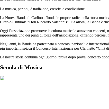
La musica, per noi, è tradizione, crescita e condivisione.
La Nuova Banda di Carlino affonda le proprie radici nella storia musical
Circolo Culturale “Don Riccardo Valentinis”. Da allora, la Banda è dive
Oggi l’associazione promuove la cultura musicale attraverso concerti, mani
rappresenta uno dei punti di forza dell’associazione, offrendo percorsi 
Negli anni, la Banda ha partecipato a concorsi nazionali e internazionali, 
più importanti spicca il Concorso Internazionale per Clarinetto “Città 
La nostra storia continua ogni giorno, prova dopo prova, concerto dopo
Scuola di
Musica
Clarinetto – Sassofono