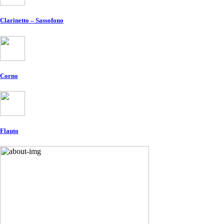
Clarinetto – Sassofono
Corno
Flauto