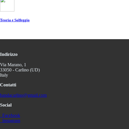
Teoria e Solfeggio
Indirizzo
Via Marano, 1
33050 - Carlino (UD)
Italy
Contatti
bandacarlino@gmail.com
Social
Facebook
Instagram