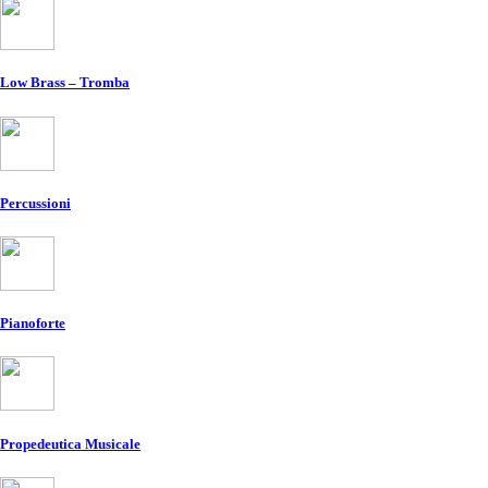
Low Brass – Tromba
Percussioni
Pianoforte
Propedeutica Musicale