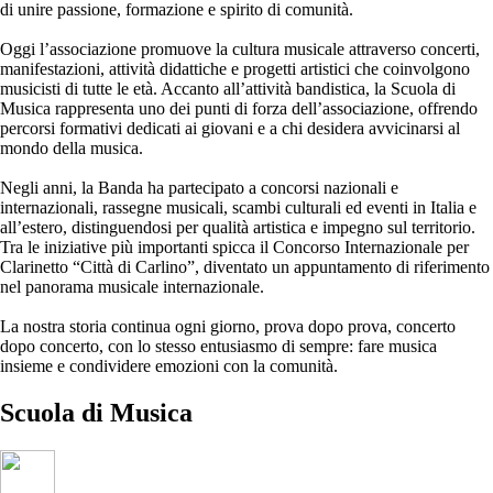
di unire passione, formazione e spirito di comunità.
Oggi l’associazione promuove la cultura musicale attraverso concerti,
manifestazioni, attività didattiche e progetti artistici che coinvolgono
musicisti di tutte le età. Accanto all’attività bandistica, la Scuola di
Musica rappresenta uno dei punti di forza dell’associazione, offrendo
percorsi formativi dedicati ai giovani e a chi desidera avvicinarsi al
mondo della musica.
Negli anni, la Banda ha partecipato a concorsi nazionali e
internazionali, rassegne musicali, scambi culturali ed eventi in Italia e
all’estero, distinguendosi per qualità artistica e impegno sul territorio.
Tra le iniziative più importanti spicca il Concorso Internazionale per
Clarinetto “Città di Carlino”, diventato un appuntamento di riferimento
nel panorama musicale internazionale.
La nostra storia continua ogni giorno, prova dopo prova, concerto
dopo concerto, con lo stesso entusiasmo di sempre: fare musica
insieme e condividere emozioni con la comunità.
Scuola di
Musica