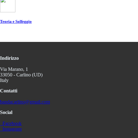
Teoria e Solfeggio
Indirizzo
Via Marano, 1
33050 - Carlino (UD)
Italy
Contatti
bandacarlino@gmail.com
Social
Facebook
Instagram