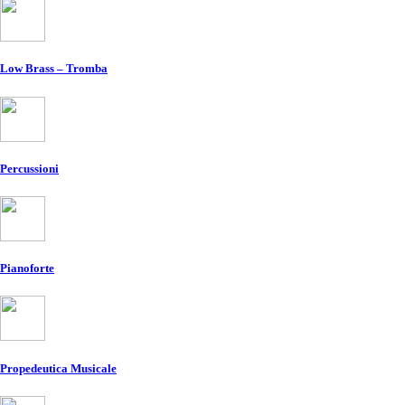
Low Brass – Tromba
Percussioni
Pianoforte
Propedeutica Musicale