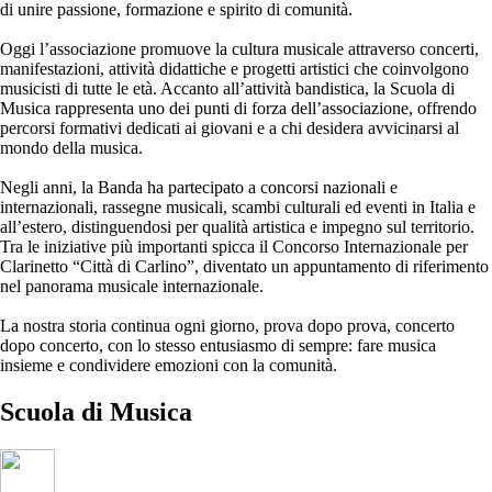
di unire passione, formazione e spirito di comunità.
Oggi l’associazione promuove la cultura musicale attraverso concerti,
manifestazioni, attività didattiche e progetti artistici che coinvolgono
musicisti di tutte le età. Accanto all’attività bandistica, la Scuola di
Musica rappresenta uno dei punti di forza dell’associazione, offrendo
percorsi formativi dedicati ai giovani e a chi desidera avvicinarsi al
mondo della musica.
Negli anni, la Banda ha partecipato a concorsi nazionali e
internazionali, rassegne musicali, scambi culturali ed eventi in Italia e
all’estero, distinguendosi per qualità artistica e impegno sul territorio.
Tra le iniziative più importanti spicca il Concorso Internazionale per
Clarinetto “Città di Carlino”, diventato un appuntamento di riferimento
nel panorama musicale internazionale.
La nostra storia continua ogni giorno, prova dopo prova, concerto
dopo concerto, con lo stesso entusiasmo di sempre: fare musica
insieme e condividere emozioni con la comunità.
Scuola di
Musica