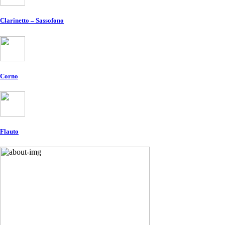
Clarinetto – Sassofono
Corno
Flauto