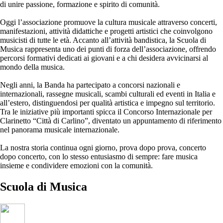
di unire passione, formazione e spirito di comunità.
Oggi l’associazione promuove la cultura musicale attraverso concerti,
manifestazioni, attività didattiche e progetti artistici che coinvolgono
musicisti di tutte le età. Accanto all’attività bandistica, la Scuola di
Musica rappresenta uno dei punti di forza dell’associazione, offrendo
percorsi formativi dedicati ai giovani e a chi desidera avvicinarsi al
mondo della musica.
Negli anni, la Banda ha partecipato a concorsi nazionali e
internazionali, rassegne musicali, scambi culturali ed eventi in Italia e
all’estero, distinguendosi per qualità artistica e impegno sul territorio.
Tra le iniziative più importanti spicca il Concorso Internazionale per
Clarinetto “Città di Carlino”, diventato un appuntamento di riferimento
nel panorama musicale internazionale.
La nostra storia continua ogni giorno, prova dopo prova, concerto
dopo concerto, con lo stesso entusiasmo di sempre: fare musica
insieme e condividere emozioni con la comunità.
Scuola di
Musica