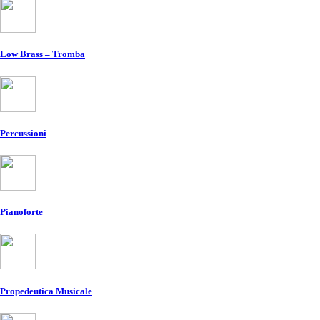
Low Brass – Tromba
Percussioni
Pianoforte
Propedeutica Musicale