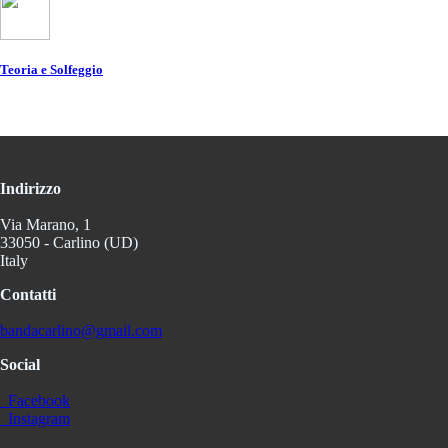
Teoria e Solfeggio
Indirizzo
Via Marano, 1
33050 - Carlino (UD)
Italy
Contatti
bandacarlino@gmail.com
Social
Facebook
Instagram