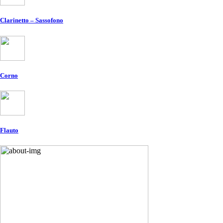
Clarinetto – Sassofono
Corno
Flauto