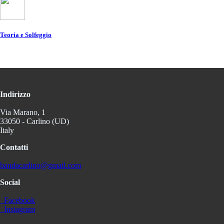
Teoria e Solfeggio
Indirizzo
Via Marano, 1
33050 - Carlino (UD)
Italy
Contatti
bandacarlino@gmail.com
Social
Facebook
Instagram