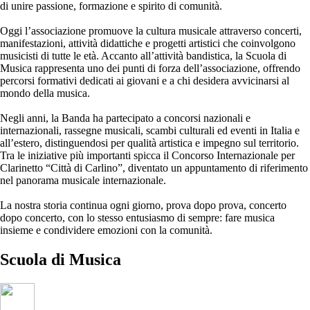
di unire passione, formazione e spirito di comunità.
Oggi l’associazione promuove la cultura musicale attraverso concerti,
manifestazioni, attività didattiche e progetti artistici che coinvolgono
musicisti di tutte le età. Accanto all’attività bandistica, la Scuola di
Musica rappresenta uno dei punti di forza dell’associazione, offrendo
percorsi formativi dedicati ai giovani e a chi desidera avvicinarsi al
mondo della musica.
Negli anni, la Banda ha partecipato a concorsi nazionali e
internazionali, rassegne musicali, scambi culturali ed eventi in Italia e
all’estero, distinguendosi per qualità artistica e impegno sul territorio.
Tra le iniziative più importanti spicca il Concorso Internazionale per
Clarinetto “Città di Carlino”, diventato un appuntamento di riferimento
nel panorama musicale internazionale.
La nostra storia continua ogni giorno, prova dopo prova, concerto
dopo concerto, con lo stesso entusiasmo di sempre: fare musica
insieme e condividere emozioni con la comunità.
Scuola di
Musica