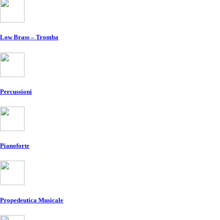
Low Brass – Tromba
Percussioni
Pianoforte
Propedeutica Musicale