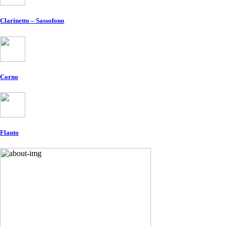
Clarinetto – Sassofono
Corno
Flauto