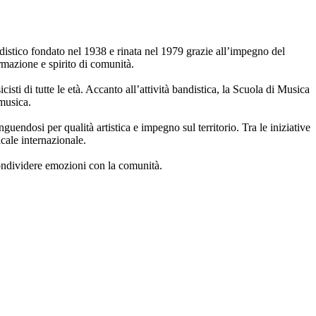
distico fondato nel 1938 e rinata nel 1979 grazie all’impegno del
rmazione e spirito di comunità.
isti di tutte le età. Accanto all’attività bandistica, la Scuola di Musica
 musica.
nguendosi per qualità artistica e impegno sul territorio. Tra le iniziative
cale internazionale.
ondividere emozioni con la comunità.