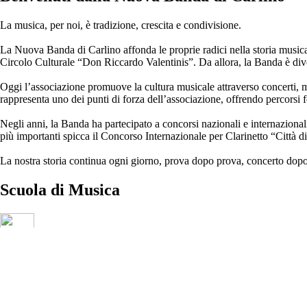
La musica, per noi, è tradizione, crescita e condivisione.
La Nuova Banda di Carlino affonda le proprie radici nella storia musical
Circolo Culturale “Don Riccardo Valentinis”. Da allora, la Banda è dive
Oggi l’associazione promuove la cultura musicale attraverso concerti, mani
rappresenta uno dei punti di forza dell’associazione, offrendo percorsi 
Negli anni, la Banda ha partecipato a concorsi nazionali e internazionali, 
più importanti spicca il Concorso Internazionale per Clarinetto “Città 
La nostra storia continua ogni giorno, prova dopo prova, concerto dopo
Scuola di
Musica
Clarinetto – Sassofono