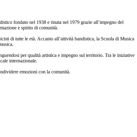
distico fondato nel 1938 e rinata nel 1979 grazie all’impegno del
rmazione e spirito di comunità.
isti di tutte le età. Accanto all’attività bandistica, la Scuola di Musica
 musica.
nguendosi per qualità artistica e impegno sul territorio. Tra le iniziative
cale internazionale.
ondividere emozioni con la comunità.