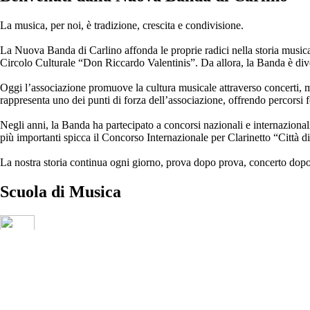
La musica, per noi, è tradizione, crescita e condivisione.
La Nuova Banda di Carlino affonda le proprie radici nella storia musical
Circolo Culturale “Don Riccardo Valentinis”. Da allora, la Banda è dive
Oggi l’associazione promuove la cultura musicale attraverso concerti, mani
rappresenta uno dei punti di forza dell’associazione, offrendo percorsi 
Negli anni, la Banda ha partecipato a concorsi nazionali e internazionali, 
più importanti spicca il Concorso Internazionale per Clarinetto “Città 
La nostra storia continua ogni giorno, prova dopo prova, concerto dopo
Scuola di
Musica
Clarinetto – Sassofono